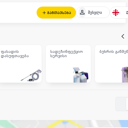
შესვლა
განთავსება
ფასადის
სადეზინფექციო
ბუხრის გაწმე
დასუფთავება
სერვისი