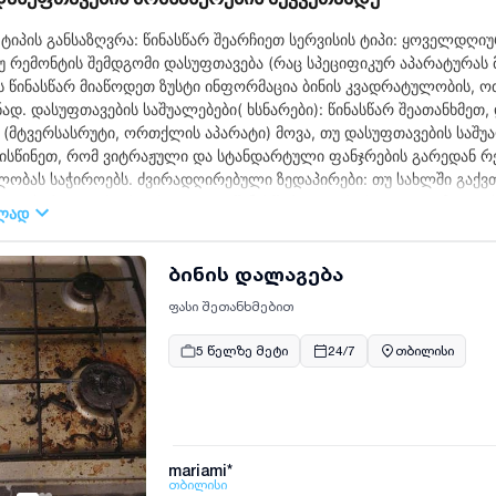
 ტიპის განსაზღვრა: წინასწარ შეარჩიეთ სერვისის ტიპი: ყოველდღ
უ რემონტის შემდგომი დასუფთავება (რაც სპეციფიკურ აპარატურა
ს წინასწარ მიაწოდეთ ზუსტი ინფორმაცია ბინის კვადრატულობის, ო
ად. დასუფთავების საშუალებები( ხსნარები): წინასწარ შეათანხმ
 (მტვერსასრუტი, ორთქლის აპარატი) მოვა, თუ დასუფთავების საშუ
სწინეთ, რომ ვიტრაჟული და სტანდარტული ფანჯრების გარედან რე
ობას საჭიროებს. ძვირადღირებული ზედაპირები: თუ სახლში გაქვ
ო, პარკეტი, ძვირფასი ტყავი), წინასწარ გააფრთხილეთ დამლაგებ
ულად
ვნეთ გამოცდილი დამლაგებლები და დასუფთავების (ქლინინგის) პ
ბინის დალაგება
ფასი შეთანხმებით
5 წელზე მეტი
24/7
თბილისი
mariami*
თბილისი