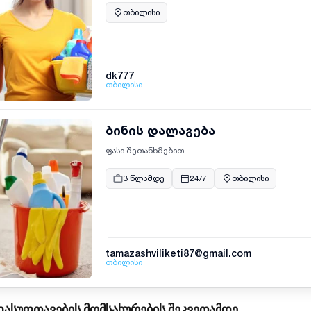
თბილისი
dk777
თბილისი
ბინის დალაგება
ფასი შეთანხმებით
3 წლამდე
24/7
თბილისი
tamazashviliketi87@gmail.com
თბილისი
დასუფთავების მომსახურების შეკვეთამდე