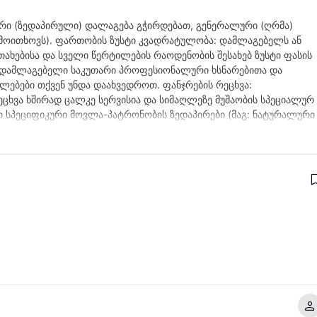
იური (ზედაპირული) დალაგება გჭირდებათ, გენერალური (ღრმა)
ს მოითხოვს). ფართობის ზუსტი კვადრატულობა: დამლაგებელს ან
თახებისა და სველი წერტილების რაოდენობის შესახებ ზუსტი ფასის
ეთ, დამლაგებელი საკუთარი პროფესიონალური ხსნარებითა და
ალებები თქვენ უნდა დაახვედროთ. ფანჯრების რეცხვა:
ცხვა ხშირად ცალკე სერვისია და სიმაღლეზე მუშაობის სპეციალურ
თ სპეციფიკური მოვლა-პატრონობის ზედაპირები (მაგ: ნატურალური
ელი, რათა არასწორი ქიმიკატით არ დააზიანოს ისინი. დაზოგეთ
როფესიონალური კომპანიები პლატფორმაზე: services.ss.ge