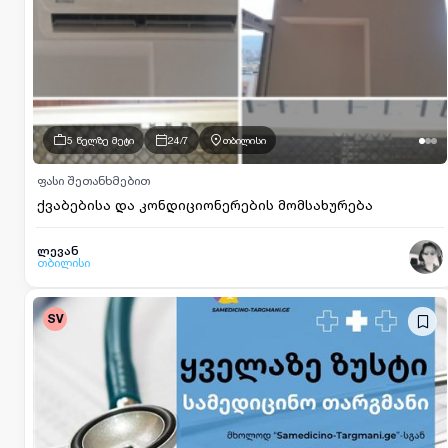
5 წელზე მეტი
24/7
თბილისი
ფასი შეთანხმებით
ქვაბებისა და კონდიციონერების მომსახურება
ლევან
თბილისი
SV