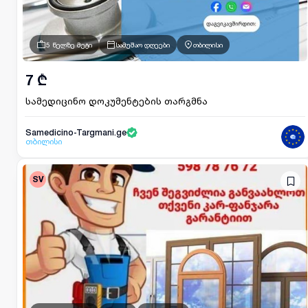
5 წელზე მეტი
სამუშაო დღეები
თბილისი
7 ₾
სამედიცინო დოკუმენტების თარგმნა
Samedicino-Targmani.ge
თბილისი
SV