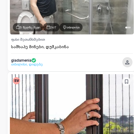
5 წელზე მეტი
24/7
თბილისი
ფასი შეთანხმებით
საშხაპე მინები, დუშკაბინა
giadamenia
თბილისი, დიდუბე
SV