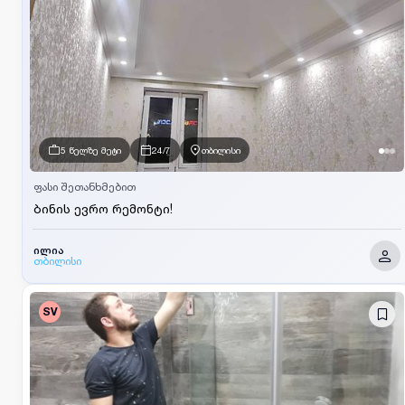
5 წელზე მეტი
24/7
თბილისი
ფასი შეთანხმებით
ბინის ევრო რემონტი!
ილია
თბილისი
SV