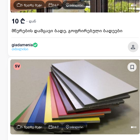
5 წელზე მეტი
24/7
თბილისი
10 ₾
- დან
მწერების დამცავი ბადე, გოფრირებული ბადეები
giadamenia
თბილისი
SV
5 წელზე მეტი
24/7
თბილისი