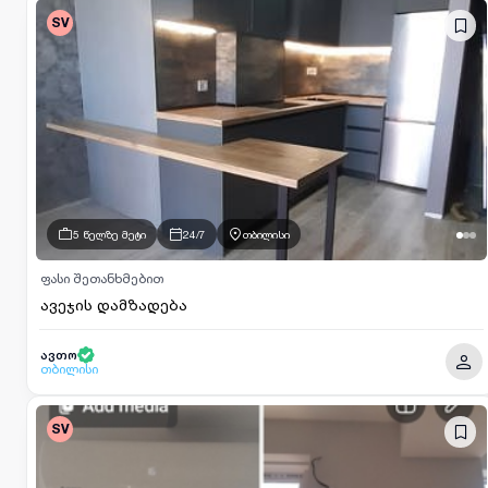
SV
5 წელზე მეტი
24/7
თბილისი
ფასი შეთანხმებით
ავეჯის დამზადება
ავთო
თბილისი
SV