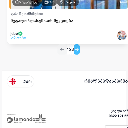
5 წელზე მეტი
24/7
თბილისი
ფასი შეთანხმებით
მეტალოპლასტმასის შეკეთება
jubo
თბილისი
1
2
3
რეკლამა
დახმარებ
ქარ
ცხელი ხა
0322 121 6