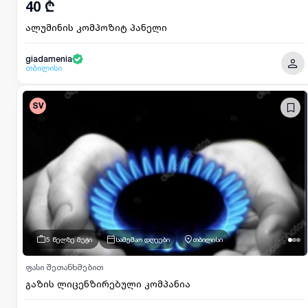
40 ₾
ალუმინის კომპოზიტ პანელი
giadamenia
თბილისი
SV
5 წელზე მეტი
სამუშაო დღეები
თბილისი
ფასი შეთანხმებით
გაზის ლიცენზირებული კომპანია