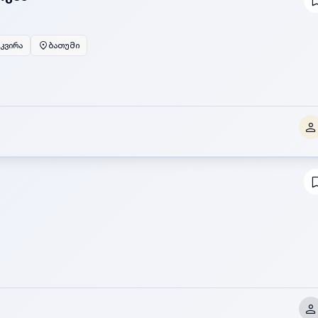
 კვირა
ბათუმი