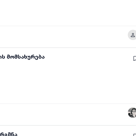
ის მომსახურება
არგმნა