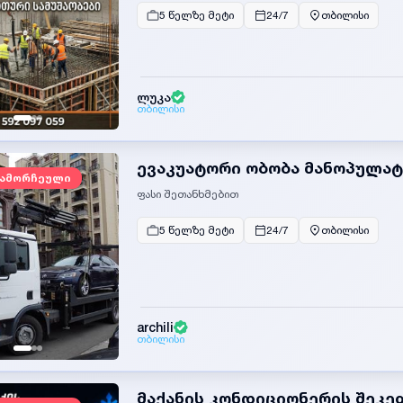
5 წელზე მეტი
24/7
თბილისი
ლუკა
თბილისი
ევაკუატორი ობობა მანოპულა
ამორჩეული
ფასი შეთანხმებით
5 წელზე მეტი
24/7
თბილისი
archili
თბილისი
მაქანის კონდიციონერის შეკე