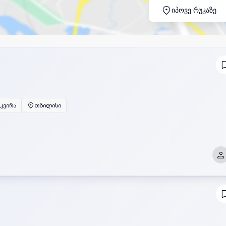
იპოვე რუკაზე
 კვირა
თბილისი