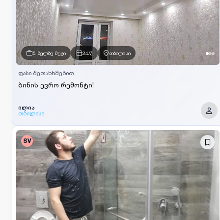
5 წელზე მეტი
24/7
თბილისი
ფასი შეთანხმებით
ბინის ევრო რემონტი!
ილია
თბილისი
SV