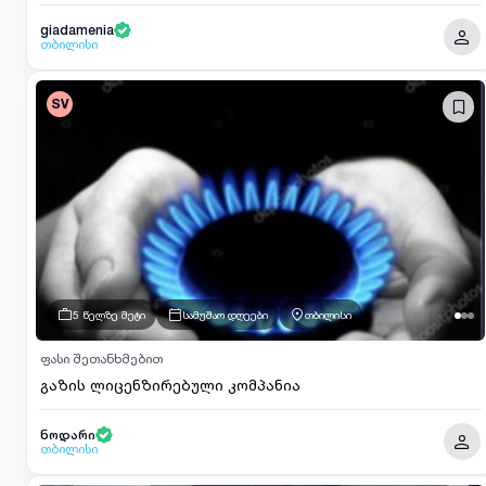
giadamenia
თბილისი
SV
5 წელზე მეტი
სამუშაო დღეები
თბილისი
ფასი შეთანხმებით
გაზის ლიცენზირებული კომპანია
ნოდარი
თბილისი