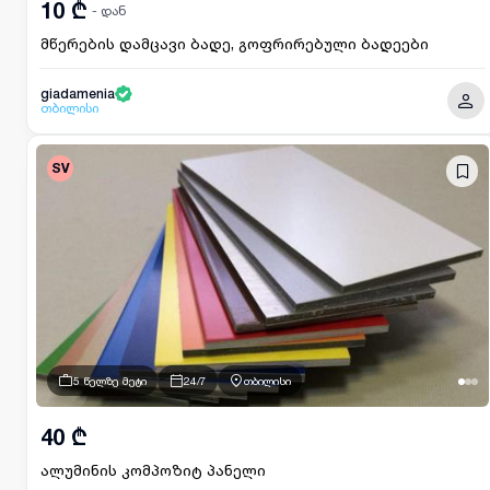
10 ₾
- დან
მწერების დამცავი ბადე, გოფრირებული ბადეები
giadamenia
თბილისი
SV
5 წელზე მეტი
24/7
თბილისი
40 ₾
ალუმინის კომპოზიტ პანელი