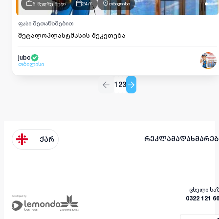
5 წელზე მეტი
24/7
თბილისი
ფასი შეთანხმებით
მეტალოპლასტმასის შეკეთება
jubo
თბილისი
1
2
3
რეკლამა
დახმარებ
ქარ
ცხელი ხა
0322 121 6