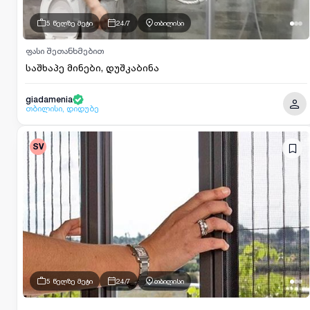
5 წელზე მეტი
24/7
თბილისი
ფასი შეთანხმებით
საშხაპე მინები, დუშკაბინა
giadamenia
თბილისი, დიდუბე
SV
5 წელზე მეტი
24/7
თბილისი