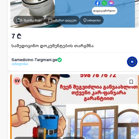
5 წელზე მეტი
სამუშაო დღეები
თბილისი
7 ₾
სამედიცინო დოკუმენტების თარგმნა
Samedicino-Targmani.ge
თბილისი
SV