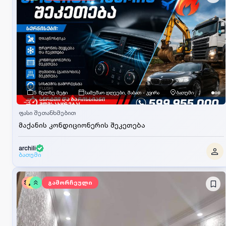
5 წელზე მეტი
სამუშაო დღეები, შაბათ - კვირა
ბათუმი
ფასი შეთანხმებით
მაქანის კონდიციონერის შეკეთება
archili
ბათუმი
SV
გამორჩეული