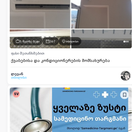
5 წელზე მეტი
24/7
თბილისი
ფასი შეთანხმებით
ქვაბებისა და კონდიციონერების მომსახურება
ლევან
თბილისი
SV