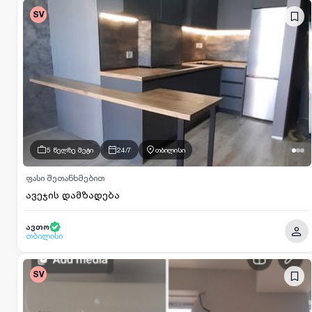
SV
5 წელზე მეტი
24/7
თბილისი
ფასი შეთანხმებით
ავეჯის დამზადება
ავთო
თბილისი
SV