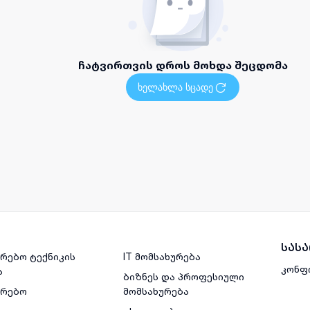
ჩატვირთვის დროს მოხდა შეცდომა
ხელახლა სცადე
სას
რებო ტექნიკის
IT მომსახურება
კონფ
ა
ბიზნეს და პროფესიული
ვრებო
მომსახურება