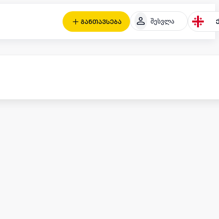
შესვლა
განთავსება