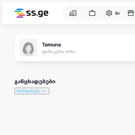
მომსახუ
Tamuna
ფიზიკური პირი
განცხადებები
სორტირება