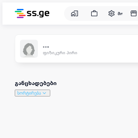
მომსახუ
….
ფიზიკური პირი
განცხადებები
სორტირება