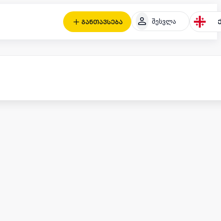
შესვლა
განთავსება