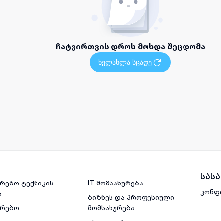
ჩატვირთვის დროს მოხდა შეცდომა
ხელახლა სცადე
სას
რებო ტექნიკის
IT მომსახურება
კონფ
ა
ბიზნეს და პროფესიული
ვრებო
მომსახურება