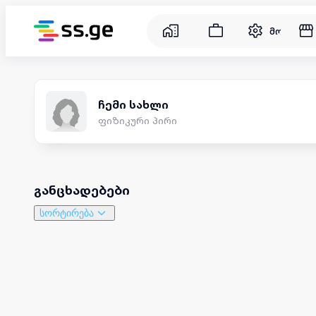
მომსახუ
ჩემი სახლი
ფიზიკური პირი
განცხადებები
სორტირება