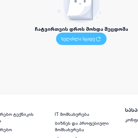
ჩატვირთვის დროს მოხდა შეცდომა
ხელახლა სცადე
სას
რებო ტექნიკის
IT მომსახურება
კონფ
ა
ბიზნეს და პროფესიული
ვრებო
მომსახურება