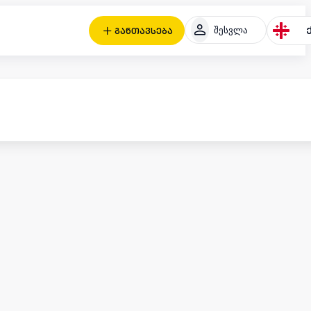
შესვლა
განთავსება