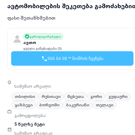
ავტომობილების შეკეთება გამოძახები
ფასი შეთანხმებით
ვერიფიცირებული
ავთო
ყველა განცხადება (3)
555 54 58 ** ნომრის ჩვენება
სამუშაო არეალი
:
თბილისი
რუსთავი
მცხეთა
გორი
გუდაური
ყაზბეგი
ბორჯომი
ბაკურიანი
თელავი
გამოცდილება
:
5 წელზე მეტი
სამუშაო გრაფიკი
: