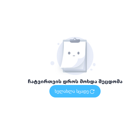
ჩატვირთვის დროს მოხდა შეცდომა
ხელახლა სცადე