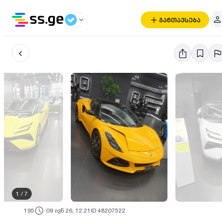
განთავსება
1
/
7
195
09 ივნ 26, 12:21
ID 48207522