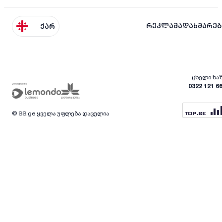
რეკლამა
დახმარებ
ქარ
ცხელი ხა
0322 121 6
© SS.ge ყველა უფლება დაცულია