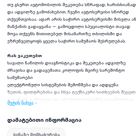
თუ გსურთ ავტომობილის შეკეთება სწრაფად, ხარისხიანად
და ადგილზე გამოძახებით, ჩვენი ავტოსერვისი სწორედ
თქვენთვისაა. აღარ არის საჭირო ავტოსერვისში მისვლა ა
მანქანის გადაყვანა — გამოცდილი სპეციალისტი თავად
მოვა თქვენს მითითებულ მისამართზე თბილისში და
უზრუნველყოფს ყველა საჭირო სამუშაოს შესრულებას.
რას ვაკეთებთ
სავალი ნაწილის დიაგნოსტიკა და შეკეთება ადგილზე
ძრავისა და გადაცემათა კოლოფის მცირე სარემონტო
სამუშაოები
ელექტრონული სისტემების შემოწმება და აღდგენა
ზეთის, ფილტრებისა და სხვა ტექნიკური სითხეების შეცვლ
ბატარეის გამოცვლა და ელექტრო სისტემის დიაგნოსტიკა
მეტის ნახვა
სასწრაფო ტექნიკური დახმარება გზაზე
დამატებითი ინფორმაცია
რატომ აირჩიოთ ჩვენ
5 წელზე მეტი გამოცდილება ავტოსერვის სფეროში
ბინაზე მომსახურება
მაღალი ხარისხის სამუშაოები თანამედროვე