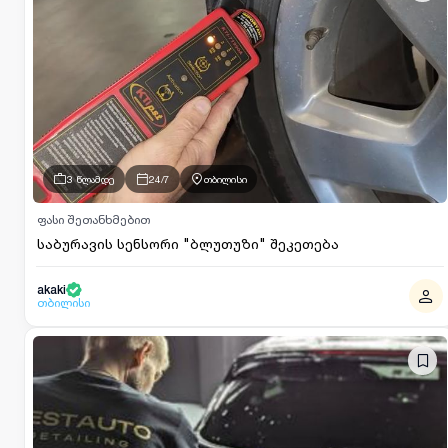
3 წლამდე
24/7
თბილისი
ფასი შეთანხმებით
საბურავის სენსორი "ბლუთუზი" შეკეთება
akaki
თბილისი