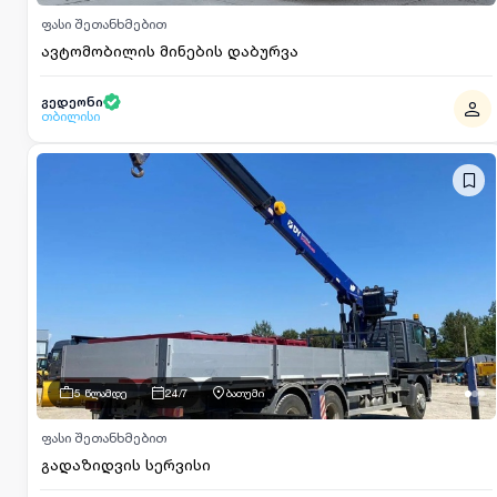
ფასი შეთანხმებით
ავტომობილის მინების დაბურვა
გედეონი
თბილისი
5 წლამდე
24/7
ბათუმი
ფასი შეთანხმებით
გადაზიდვის სერვისი