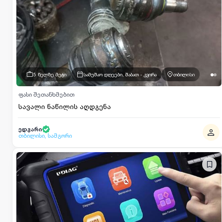
5 წელზე მეტი
სამუშაო დღეები, შაბათ - კვირა
თბილისი
ფასი შეთანხმებით
სავალი ნაწილის აღდგენა
ედგარი
თბილისი, სამგორი