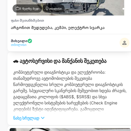
5 წელზე მეტი
თბილისი
ფასი შეთანხმებით
არგონით შედუღება, კემპი, ელექტრო სვარკა
მიხეილი
თბილისი
🚗 ავტოსერვისი და მანქანის შეკეთება
კომპიუტერული დიაგნოსტიკა და ელექტროობა:
თანამედროვე ავტომობილების შეკეთება
წარმოუდგენელია სრული კომპიუტერული დიაგნოსტიკის
გარეშე. სპეციალური სკანერების მეშვეობით ხდება ძრავის,
გადაცემათა კოლოფის ($ABS$, $SRS$) და სხვა
ელექტრონული სისტემების ხარვეზების (Check Engine
კოდების) ზუსტი იდენტიფიცირება. გამოცდილი
ავტოელექტრიკოსი უზრუნველყოფს სადენების შეკეთებას,
ნახე სრულად
სენსორების შეცვლასა და აალების სისტემის გამართულ
მუშაობას.სავალი ნაწილის შეკეთება (პერედოკი):