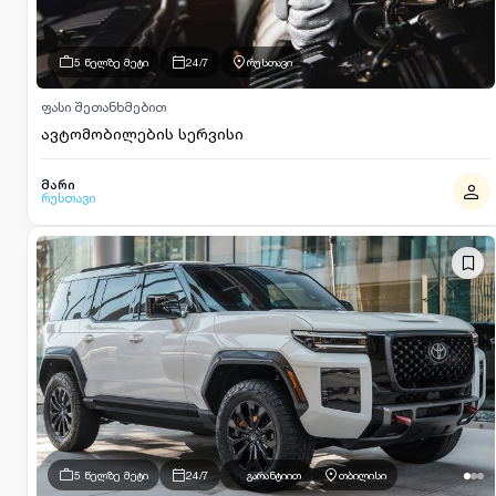
5 წელზე მეტი
24/7
რუსთავი
ფასი შეთანხმებით
ავტომობილების სერვისი
მარი
რუსთავი
5 წელზე მეტი
24/7
გარანტიით
თბილისი