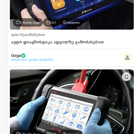
5 წელზე მეტი
24/7
თბილისი
ფასი შეთანხმებით
ავტო დიაგნოსტიკა ადგილზე გამოძახებით
Goga
თბილისი, დიდი დიღომი
5 წელზე მეტი
24/7
თბილისი