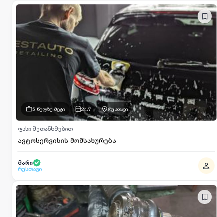
5 წელზე მეტი
24/7
რუსთავი
ფასი შეთანხმებით
ავტოსერვისის მომსახურება
მარი
რუსთავი