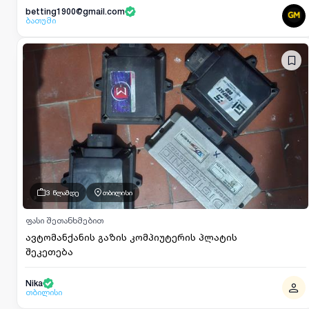
betting1900@gmail.com
ბათუმი
3 წლამდე
თბილისი
ფასი შეთანხმებით
ავტომანქანის გაზის კომპიუტერის პლატის
შეკეთება
Nika
თბილისი