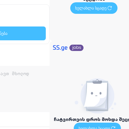
ხელახლა სცადე
ნება
ჩატვირთვის დროს მოხდა შეც
ხელახლა სცადე