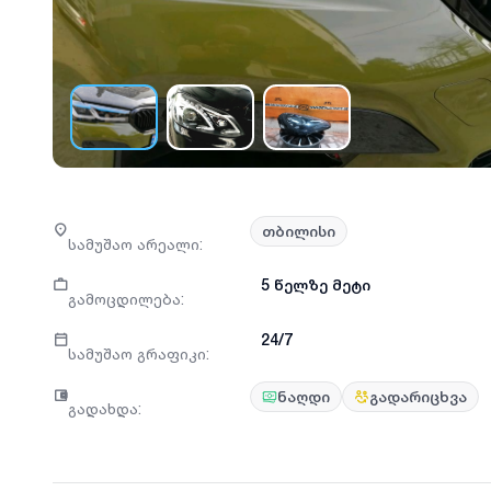
თბილისი
სამუშაო არეალი
:
5 წელზე მეტი
გამოცდილება
:
24/7
სამუშაო გრაფიკი
:
ნაღდი
გადარიცხვა
გადახდა
: