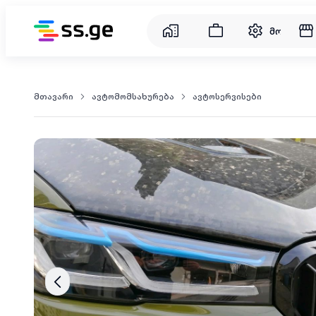
მომსახუ
მთავარი
ავტომომსახურება
ავტოსერვისები