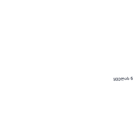
ყველას ნ