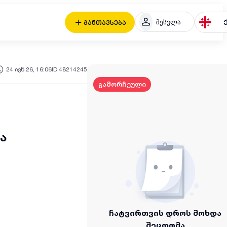
შესვლა
განთავსება
24 ივნ 26, 16:06
ID 48214245
გამორჩეული
ა
ჩატვირთვის დროს მოხდა
შეცდომა